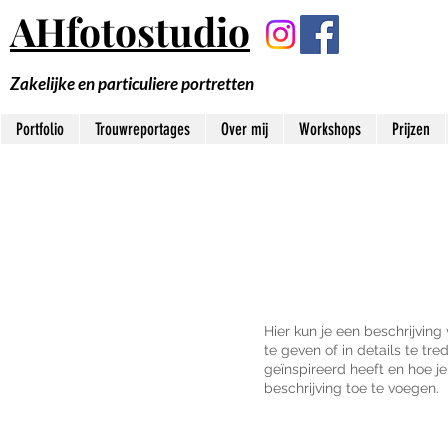
AHfotostudio
Zakelijke en particuliere portretten
Portfolio
Trouwreportages
Over mij
Workshops
Prijzen
Hier kun je een beschrijving
te geven of in details te tre
geïnspireerd heeft en hoe je
beschrijving toe te voegen.