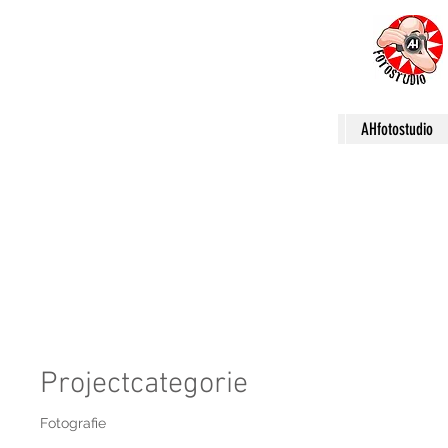
AHfotostudio
Projecttitel
Projectcategorie
Fotografie